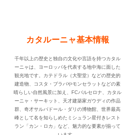
カタルーニャ基本情報
千年以上の歴史と独自の文化や言語を持つカタル
ーニャは、ヨーロッパを代表する地中海に面した
観光地です。カテドラル（大聖堂）などの歴史的
建造物、コスタ・ブラバやモンセラットなどの素
晴らしい自然風景に加え、FCバルセロナ、カタル
ーニャ・サーキット、天才建築家ガウディの作品
群、奇才サルバドール・ダリの博物館、世界最高
峰として名を知らしめたミシュラン星付きレスト
ラン「カン・ロカ」など、魅力的な要素が揃って
います。