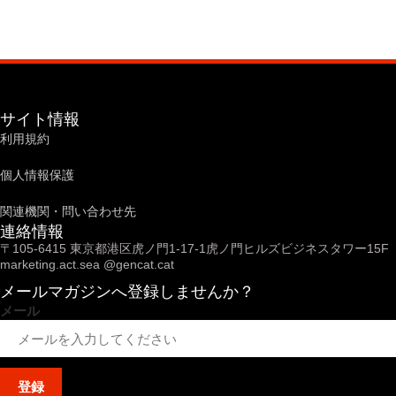
サイト情報
利用規約
個人情報保護
関連機関・問い合わせ先
連絡情報
〒
105-6415
東京都港区虎ノ門
1-17-1
虎ノ門ヒルズビジネスタワー
15F
marketing.act.sea @gencat.cat
メールマガジンへ登録しませんか？
メール
登録