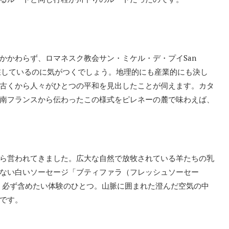
かわらず、ロマネスク教会サン・ミケル・デ・プイSan
堂が点在しているのに気がつくでしょう。地理的にも産業的にも決し
古くから人々がひとつの平和を見出したことが伺えます。カタ
南フランスから伝わったこの様式をピレネーの麓で味わえば、
ら営われてきました。広大な自然で放牧されている羊たちの乳
ない白いソーセージ「ブティファラ（フレッシュソーセー
、必ず含めたい体験のひとつ。山脈に囲まれた澄んだ空気の中
です。