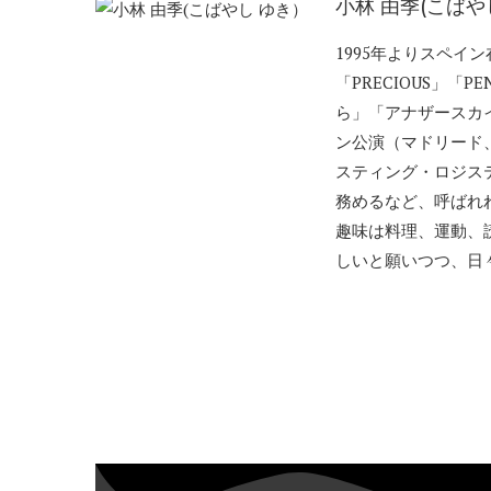
小林 由季(こばや
1995年よりスペ
「PRECIOUS」
ら」「アナザースカ
ン公演（マドリード、
スティング・ロジス
務めるなど、呼ばれ
趣味は料理、運動、
しいと願いつつ、日