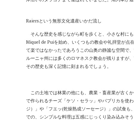
Raiersという無形文化遺産いかだ流し
そんな歴史を感じながら町を歩くと、小さな村にもか
Miquel de Puiを始め、いくつもの教会や礼拝
て楽ではなかったであろうこの山奥の静謐な空間で、
ルーニャ州には多くのロマネスク教会が残りますが、
その歴史も深く記憶に刻まれるでしょう。
この土地では林業の他にも、農業・畜産業が古くか
で作られるチーズ「ケソ・セラッ」やパプリカを使わ
ジ）」や「フエッ(乾燥熟成ソーセージ）」の試食も
での、シンプルな料理は五感にじっくり染み込みそう