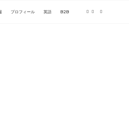
報
プロフィール
英語
B2B