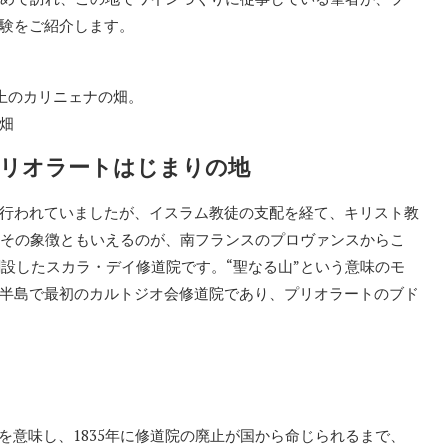
験をご紹介します。
上のカリニェナの畑。
ウ畑
プリオラートはじまりの地
行われていましたが、イスラム教徒の支配を経て、キリスト教
。その象徴ともいえるのが、南フランスのプロヴァンスからこ
創設したスカラ・デイ修道院です。“聖なる山”という意味のモ
半島で最初のカルトジオ会修道院であり、プリオラートのブド
を意味し、1835年に修道院の廃止が国から命じられるまで、