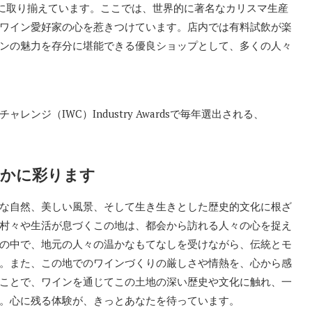
富に取り揃えています。ここでは、世界的に著名なカリスマ生産
ワイン愛好家の心を惹きつけています。店内では有料試飲が楽
ンの魅力を存分に堪能できる優良ショップとして、多くの人々
ジ（IWC）Industry Awardsで毎年選出される、
やかに彩ります
な自然、美しい風景、そして生き生きとした歴史的文化に根ざ
村々や生活が息づくこの地は、都会から訪れる人々の心を捉え
の中で、地元の人々の温かなもてなしを受けながら、伝統とモ
。また、この地でのワインづくりの厳しさや情熱を、心から感
ことで、ワインを通じてこの土地の深い歴史や文化に触れ、一
。心に残る体験が、きっとあなたを待っています。