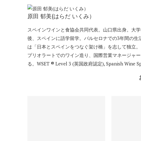
原田 郁美(はらだ いくみ）
スペインワインと食協会共同代表。山口県出身。大学
後、スペインに語学留学。バルセロナでの3年間の生
は「日本とスペインをつなぐ架け橋」を志して独立。2
プリオラートでのワイン造り、国際営業マネージャー
る。WSET ® Level 3 (英国政府認定), Spanish Wi