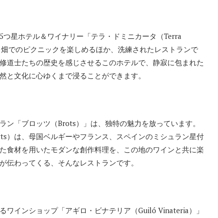
星ホテル＆ワイナリー「テラ・ドミニカータ（Terra
ブドウ畑でのピクニックを楽しめるほか、洗練されたレストランで
修道士たちの歴史を感じさせるこのホテルで、静寂に包まれた
然と文化に心ゆくまで浸ることができます。
ン「ブロッツ（Brots）」は、独特の魅力を放っています。
ruyts）は、母国ベルギーやフランス、スペインのミシュラン星付
た食材を用いたモダンな創作料理を、この地のワインと共に楽
が伝わってくる、そんなレストランです。
ショップ「アギロ・ビナテリア（Guiló Vinateria）」