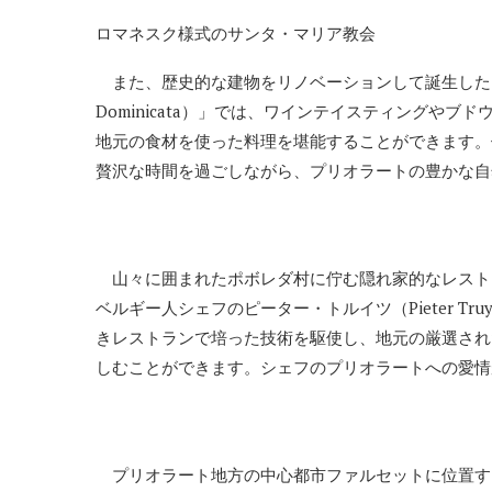
ロマネスク様式のサンタ・マリア教会
また、歴史的な建物をリノベーションして誕生した5つ
Dominicata）」では、ワインテイスティングや
地元の食材を使った料理を堪能することができます。
贅沢な時間を過ごしながら、プリオラートの豊かな自
山々に囲まれたポボレダ村に佇む隠れ家的なレストラ
ベルギー人シェフのピーター・トルイツ（Pieter T
きレストランで培った技術を駆使し、地元の厳選され
しむことができます。シェフのプリオラートへの愛情
プリオラート地方の中心都市ファルセットに位置するワイン