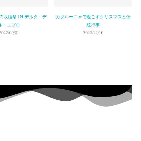
の収穫祭 IN デルタ・デ
カタルーニャで過ごすクリスマスと伝
ル・エブロ
統行事
2022/09/01
2022/12/10