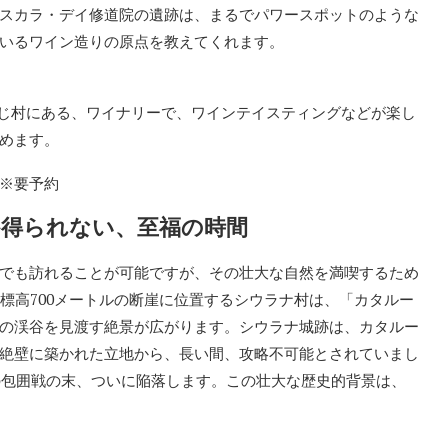
スカラ・デイ修道院の遺跡は、まるでパワースポットのような
いるワイン造りの原点を教えてくれます。
院跡と同じ村にある、ワイナリーで、ワインテイスティングなどが楽し
めます。
※要予約
得られない、至福の時間
でも訪れることが可能ですが、その壮大な自然を満喫するため
標高700メートルの断崖に位置するシウラナ村は、「カタルー
の渓谷を見渡す絶景が広がります。シウラナ城跡は、カタルー
絶壁に築かれた立地から、長い間、攻略不可能とされていまし
間の包囲戦の末、ついに陥落します。この壮大な歴史的背景は、