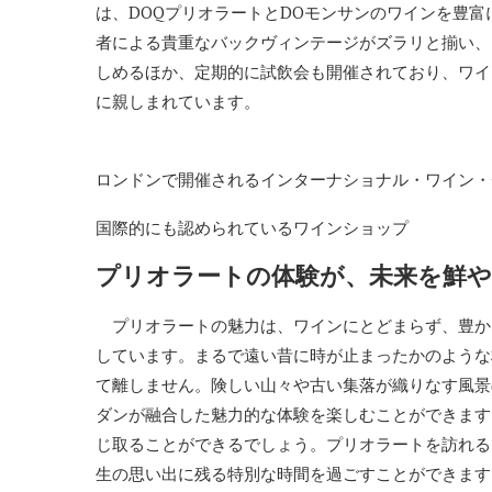
は、DOQプリオラートとDOモンサンのワインを豊
者による貴重なバックヴィンテージがズラリと揃い、
しめるほか、定期的に試飲会も開催されており、ワイ
に親しまれています。
ロンドンで開催されるインターナショナル・ワイン・チャレン
国際的にも認められているワインショップ
プリオラートの体験が、未来を鮮
プリオラートの魅力は、ワインにとどまらず、豊か
しています。まるで遠い昔に時が止まったかのような
て離しません。険しい山々や古い集落が織りなす風景
ダンが融合した魅力的な体験を楽しむことができます
じ取ることができるでしょう。プリオラートを訪れる
生の思い出に残る特別な時間を過ごすことができます