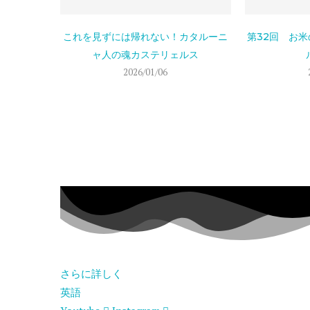
これを見ずには帰れない！カタルーニ
第32回 お米
ャ人の魂カステリェルス
2026/01/06
さらに詳しく
英語