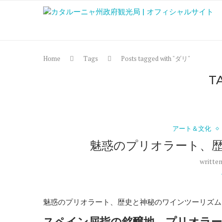
Home
Tags
Posts tagged with "ダリ"
T
アート＆文化
魅惑のプリオラート、
writte
魅惑のプリオラート、歴史と神秘のワインツーリズム
スペイン屈指の銘醸地、プリオラ