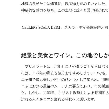
地域の農民たちは修道院に農産物を納めていました。
神秘的な魅力を放ち、この土地に並々と受け継がれて
CELLERS SCALA DEIは、スカラ・デイ修道
絶景と美食とワイン。この地でしか
プリオラートは、バルセロナやタラゴナから日帰り
には、1～2泊の滞在を強くおすすめします。中でも、
ニャ州で最も美しい村」のひとつとして知られ、周囲
ニャにおける最後のムーア人の要塞であり、その断崖
た。しかし、1153年、キリスト教勢力による長期
訪れる人々をロマン溢れる時代へと誘います。