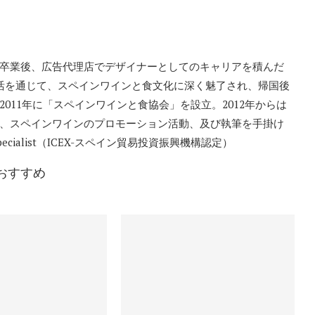
卒業後、広告代理店でデザイナーとしてのキャリアを積んだ
活を通じて、スペインワインと食文化に深く魅了され、帰国後
011年に「スペインワインと食協会」を設立。2012年からは
、スペインワインのプロモーション活動、及び執筆を手掛け
ne Specialist（ICEX-スペイン貿易投資振興機構認定）
おすすめ