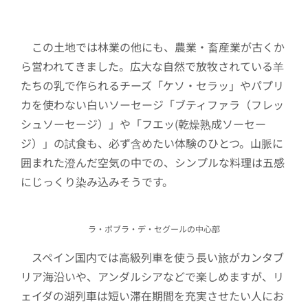
この土地では林業の他にも、農業・畜産業が古くか
ら営われてきました。広大な自然で放牧されている羊
たちの乳で作られるチーズ「ケソ・セラッ」やパプリ
カを使わない白いソーセージ「ブティファラ（フレッ
シュソーセージ）」や「フエッ(乾燥熟成ソーセー
ジ）」の試食も、必ず含めたい体験のひとつ。山脈に
囲まれた澄んだ空気の中での、シンプルな料理は五感
にじっくり染み込みそうです。
ラ・ポブラ・デ・セグールの中心部
スペイン国内では高級列車を使う長い旅がカンタブ
リア海沿いや、アンダルシアなどで楽しめますが、リ
ェイダの湖列車は短い滞在期間を充実させたい人にお