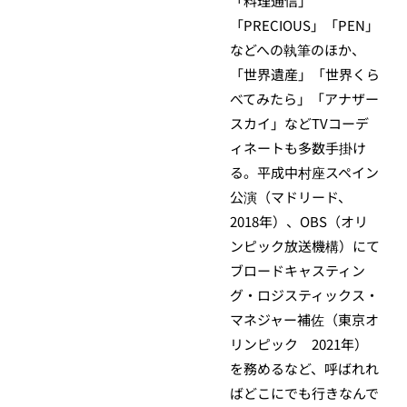
「料理通信」
「PRECIOUS」「PEN」
などへの執筆のほか、
「世界遺産」「世界くら
べてみたら」「アナザー
スカイ」などTVコーデ
ィネートも多数手掛け
る。平成中村座スペイン
公演（マドリード、
2018年）、OBS（オリ
ンピック放送機構）にて
ブロードキャスティン
グ・ロジスティックス・
マネジャー補佐（東京オ
リンピック 2021年）
を務めるなど、呼ばれれ
ばどこにでも行きなんで