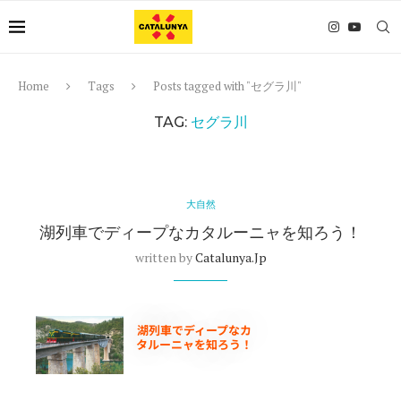
Home
Tags
Posts tagged with "セグラ川"
TAG:
セグラ川
大自然
湖列車でディープなカタルーニャを知ろう！
written by
Catalunya.jp
湖列車でディープなカ
タルーニャを知ろう！