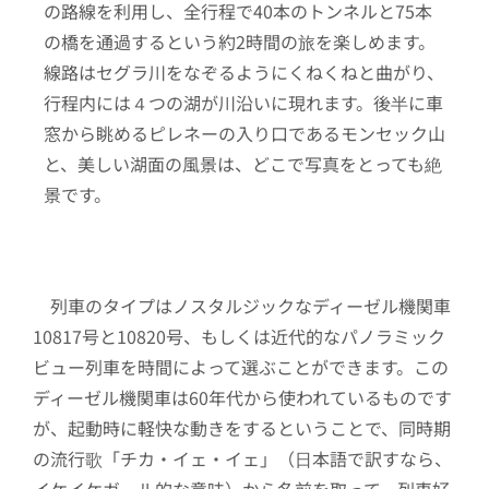
の路線を利用し、全行程で40本のトンネルと75本
の橋を通過するという約2時間の旅を楽しめます。
線路はセグラ川をなぞるようにくねくねと曲がり、
行程内には４つの湖が川沿いに現れます。後半に車
窓から眺めるピレネーの入り口であるモンセック山
と、美しい湖面の風景は、どこで写真をとっても絶
景です。
列車のタイプはノスタルジックなディーゼル機関車
10817号と10820号、もしくは近代的なパノラミック
ビュー列車を時間によって選ぶことができます。この
ディーゼル機関車は60年代から使われているものです
が、起動時に軽快な動きをするということで、同時期
の流行歌「チカ・イェ・イェ」（日本語で訳すなら、