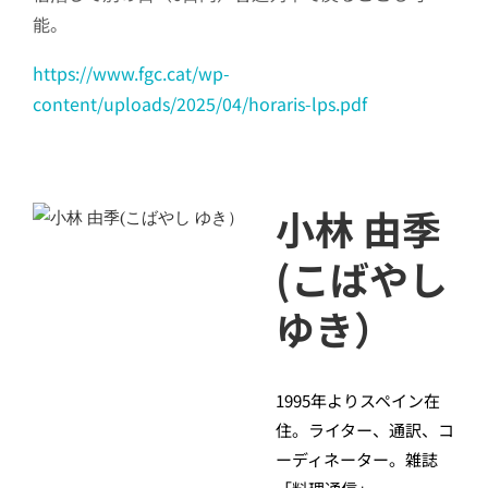
能。
https://www.fgc.cat/wp-
content/uploads/2025/04/horaris-lps.pdf
小林 由季
(こばやし
ゆき）
1995年よりスペイン在
住。ライター、通訳、コ
ーディネーター。雑誌