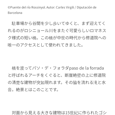
©Puente del río Rossinyol. Autor: Carles Virgili / Diputación de
Barcelona
駐車場から谷間を少し歩いてゆくと、まず迎えてく
れるのがロシニョール川をまたぐ可愛らしいロマネス
ク様式の短い橋。この橋が中世の時代から修道院への
唯一のアクセスとして使われてきました。
橋を渡ってパソ・デ・フォラダpaso de la forrada
と呼ばれるアーチをくぐると、断崖絶壁の上に修道院
の清楚な建物が突如現れます。その脇を流れる滝と水
音。絶景とはこのことです。
対面から見える大きな建物は15世紀に作られたゴシ