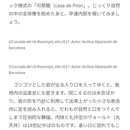
ック様式の「司祭館（casa de Prior」。じっくり自然
の中の全体像を眺めたあと、早速内部を覗いてみまし
ょう。
©Cascada del río Rossinyol, año 2017. Autor: Archivo Diputación de
Barcelona
©Cascada del río Rossinyol, año 2017. Autor: Archivo Diputación de
Barcelona
ゴツゴツとした岩が迫る入り口を入ってゆくと、敷
地内の温度差にも驚きます。聞こえるのは水音ばか
り。岩の形を巧妙に利用して出来上がった小さな教会
内に足を踏み入れると、だれもが自然と口をつぐんで
しまう圧倒的な静謐。内陣と礼拝堂のヴォールト（丸
天井）は18世紀半ばのものです。暑い日に訪れてもこ