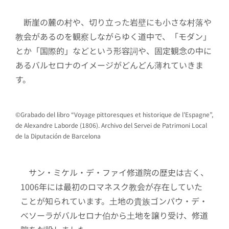
断崖の麓の村や、切り立った岩壁にも小さな村落や
教会があるのを観察しながらゆく道中で、「モダン」
とか「国際的」などという形容詞や、固定観念の中に
あるバルセロナのイメージがどんどん薄れていきま
す。
©Grabado del libro “Voyage pittoresques et historique de l’Espagne”,
de Alexandre Laborde (1806). Archivo del Servei de Patrimoni Local
de la Diputación de Barcelona
サン・ミケル・デ・ファイ修道院の歴史は古く、
1006年には最初のロマネスク教会が存在していた
ことが知られています。土地の貴族ゴンパウ・デ・
べソーラがバルセロナ伯から土地を譲り受け、修道