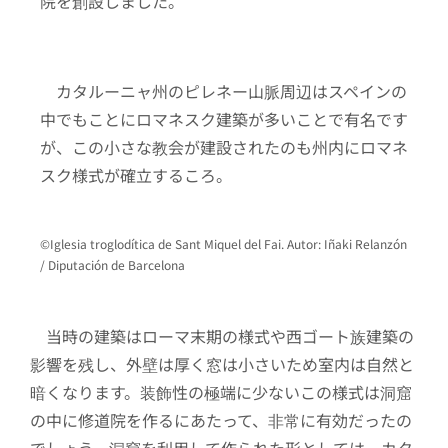
院を創設しました。
カタルーニャ州のピレネー山脈周辺はスペインの
中でもことにロマネスク建築が多いことで有名です
が、この小さな教会が建設されたのも州内にロマネ
スク様式が確立するころ。
©Iglesia troglodítica de Sant Miquel del Fai. Autor: Iñaki Relanzón
/ Diputación de Barcelona
当時の建築はローマ末期の様式や西ゴート族建築の
影響を残し、外壁は厚く窓は小さいため室内は自然と
暗くなります。装飾性の極端に少ないこの様式は洞窟
の中に修道院を作るにあたって、非常に有効だったの