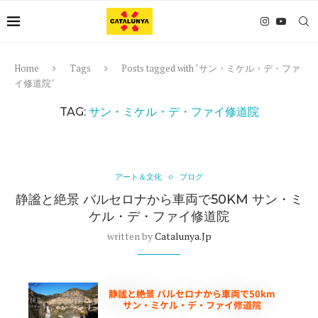
Home
Tags
Posts tagged with "サン・ミケル・デ・ファ
イ修道院"
TAG:
サン・ミケル・デ・ファイ修道院
アート＆文化
ブログ
静謐と絶景 バルセロナから車両で50KM サン・ミ
ケル・デ・ファイ修道院
written by
Catalunya.jp
静謐と絶景 バルセロナから車両で50km
サン・ミケル・デ・ファイ修道院