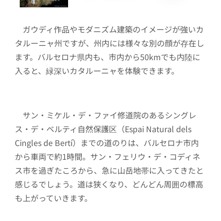
ガウディ作品やモダニズム建築のイメージが強いカ
タルーニャ州ですが、州内には様々な別の顔が存在し
ます。バルセロナ県内も、市内から50kmでも内陸に
入ると、緑深いカタルーニャを体験できます。
サン・ミケル・デ・ファイ修道院のあるシングレ
ス・デ・ベルティ自然保護区（Espai Natural dels
Cingles de Bertí）までの道のりは、バルセロナ市内
から車両で約1時間。サン・フェリウ・デ・コディネ
ス市を過ぎたころから、急に山岳地帯に入ってきたと
感じるでしょう。道は狭くなり、どんどん周囲の標高
も上がっていきます。