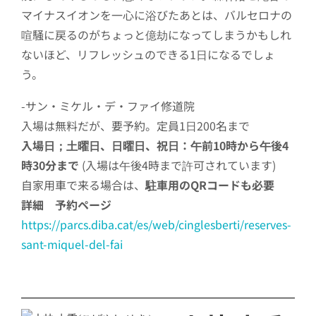
マイナスイオンを一心に浴びたあとは、バルセロナの
喧騒に戻るのがちょっと億劫になってしまうかもしれ
ないほど、リフレッシュのできる1日になるでしょ
う。
-サン・ミケル・デ・ファイ修道院
入場は無料だが、要予約。定員1日200名まで
入場日；土曜日、日曜日、祝日：午前10時から午後4
時30分まで
(入場は午後4時まで許可されています)
自家用車で来る場合は、
駐車用のQRコードも必要
詳細 予約ページ
https://parcs.diba.cat/es/web/cinglesberti/reserves-
sant-miquel-del-fai