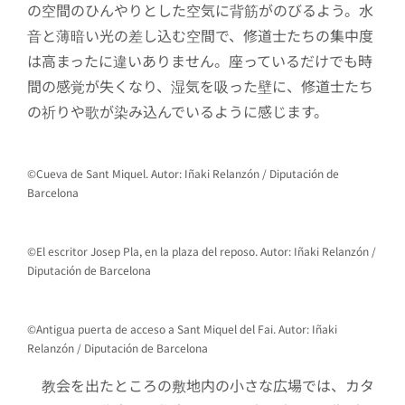
の空間のひんやりとした空気に背筋がのびるよう。水
音と薄暗い光の差し込む空間で、修道士たちの集中度
は高まったに違いありません。座っているだけでも時
間の感覚が失くなり、湿気を吸った壁に、修道士たち
の祈りや歌が染み込んでいるように感じます。
©Cueva de Sant Miquel. Autor: Iñaki Relanzón / Diputación de
Barcelona
©El escritor Josep Pla, en la plaza del reposo. Autor: Iñaki Relanzón /
Diputación de Barcelona
©Antigua puerta de acceso a Sant Miquel del Fai. Autor: Iñaki
Relanzón / Diputación de Barcelona
教会を出たところの敷地内の小さな広場では、カタ