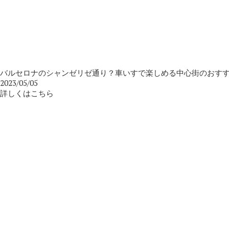
バルセロナのシャンゼリゼ通り？車いすで楽しめる中心街のおす
2023/05/05
詳しくはこちら