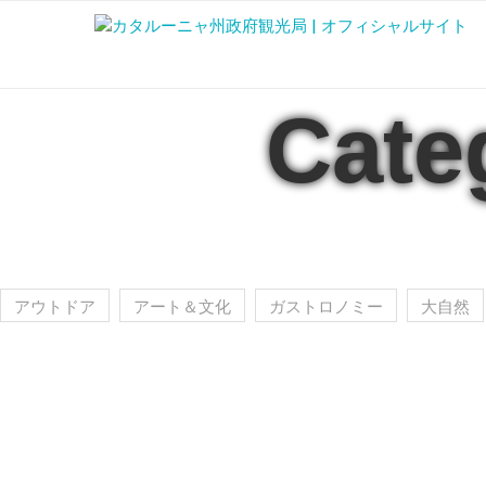
Cat
アウトドア
アート＆文化
ガストロノミー
大自然