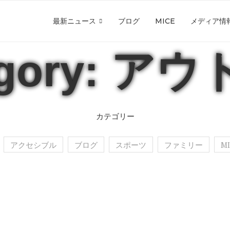
最新ニュース
ブログ
MICE
メディア情
egory: ア
カテゴリー
アクセシブル
ブログ
スポーツ
ファミリー
M