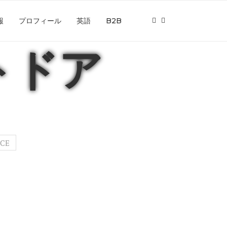
報
プロフィール
英語
B2B
ウトドア
ICE