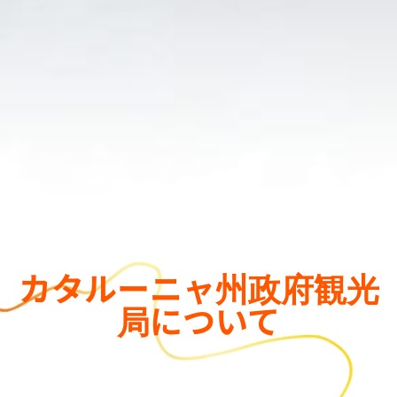
カタルーニャ州政府観光
局について