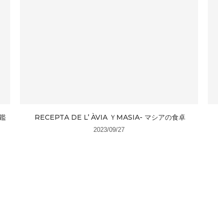
鑑
RECEPTA DE L’ ÀVIA ＹMASIA- マシアの食卓
2023/09/27