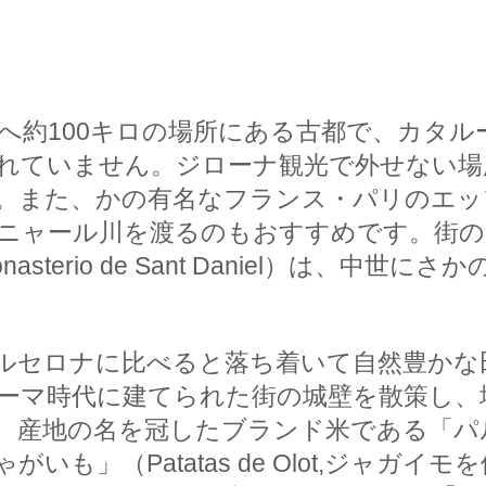
へ約100キロの場所にある古都で、カタ
れていません。ジローナ観光で外せない場
。また、かの有名なフランス・パリのエッ
ニャール川を渡るのもおすすめです。街の
terio de Sant Daniel）は、中
ルセロナに比べると落ち着いて自然豊かな
ーマ時代に建てられた街の城壁を散策し、
地の名を冠したブランド米である「パル米（Ar
いも」（Patatas de Olot,ジャガ