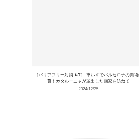
［バリアフリー対談 #7］ 車いすでバルセロナの美術
賞！カタルーニャが輩出した画家を訪ねて
2024/12/25