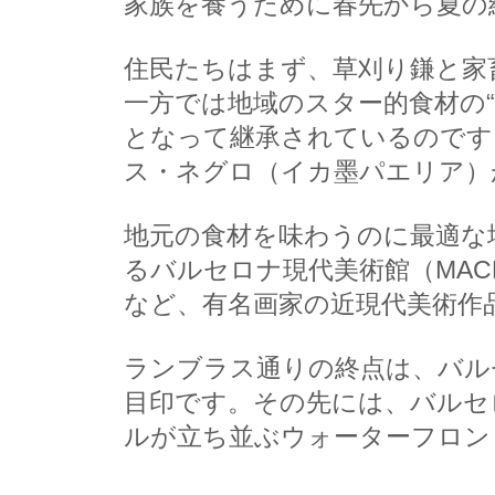
家族を養うために春先から夏の
住民たちはまず、草刈り鎌と家
一方では地域のスター的食材の
となって継承されているのです
ス・ネグロ（イカ墨パエリア）
地元の食材を味わうのに最適な
るバルセロナ現代美術館（MA
など、有名画家の近現代美術作品
ランブラス通りの終点は、バル
目印です。その先には、バルセ
ルが立ち並ぶウォーターフロン