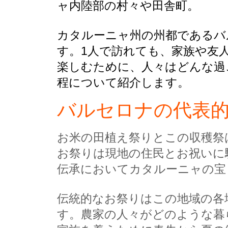
ャ内陸部の村々や田舎町。
カタルーニャ州の州都であるバ
す。1人で訪れても、家族や友
楽しむために、人々はどんな過
程について紹介します。
バルセロナの代表
お米の田植え祭りとこの収穫祭
お祭りは現地の住民とお祝いに
伝承においてカタルーニャの宝
伝統的なお祭りはこの地域の各
す。農家の人々がどのような暮