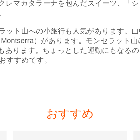
レマカタラーナを包んだスイーツ、「シュシ
。
ラット山への小旅行も人気があります。山
 María de Montserra）があります。モ
もあります。ちょっとした運動にもなるの
おすすめです。
おすすめ