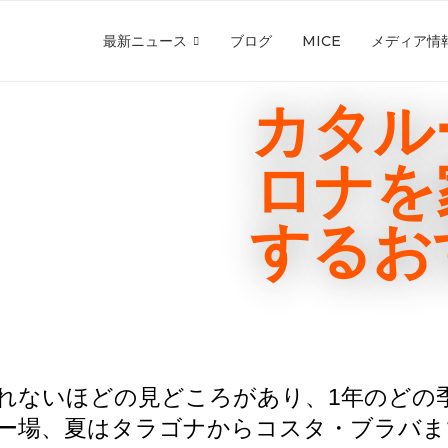
最新ニュース
ブログ
MICE
メディア情
カタル
ロナを
するお
れないほどの見どころがあり、1年のどの
ー場、夏はタラゴナからコスタ・ブラバま