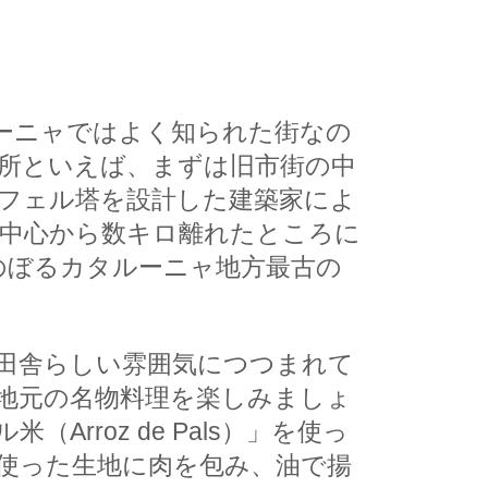
ルーニャではよく知られた街なの
所といえば、まずは旧市街の中
フェル塔を設計した建築家によ
中心から数キロ離れたところに
世にさかのぼるカタルーニャ地方最古の
田舎らしい雰囲気につつまれて
地元の名物料理を楽しみましょ
roz de Pals）」を使っ
イモを使った生地に肉を包み、油で揚