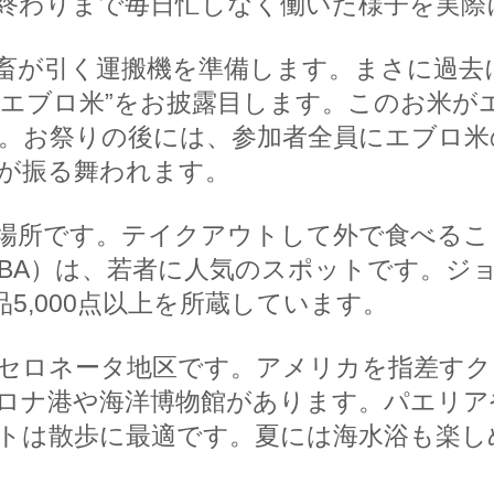
終わりまで毎日忙しなく働いた様子を実際
畜が引く運搬機を準備します。まさに過去
“エブロ米”をお披露目します。このお米が
。お祭りの後には、参加者全員にエブロ米
が振る舞われます。
場所です。テイクアウトして外で食べるこ
CBA）は、若者に人気のスポットです。ジ
5,000点以上を所蔵しています。
セロネータ地区です。アメリカを指差すク
ロナ港や海洋博物館があります。パエリア
トは散歩に最適です。夏には海水浴も楽し