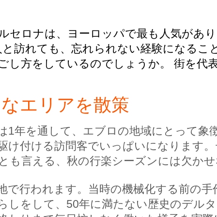
ルセロナは、ヨーロッパで最も人気があり
人と訪れても、忘れられない経験になるこ
ごし方をしているのでしょうか。 街を代
的なエリアを散策
は1年を通して、エブロの地域にとって象
駆け付ける訪問客でいっぱいになります。
とも言える、秋の行楽シーズンには欠かせ
地で行われます。当時の機械化する前の手
らしをして、50年に満たない歴史のデル