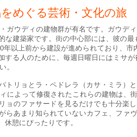
品をめぐる芸術・文化の旅
・ガウディの建物群が有名です。ガウディ
的な建築家です。街の中心部には、彼の最
00年以上前から建設が進められており、市
加する人のために、毎週日曜日にはミサが
い。
バトリョとラ・ペドレラ（カサ・ミラ）と
ウディによって修復されたこれらの建物は、
リョのファサードを見るだけでも十分楽
らあまり知られていないカフェ、ファヴォリ
、休憩にぴったりです。