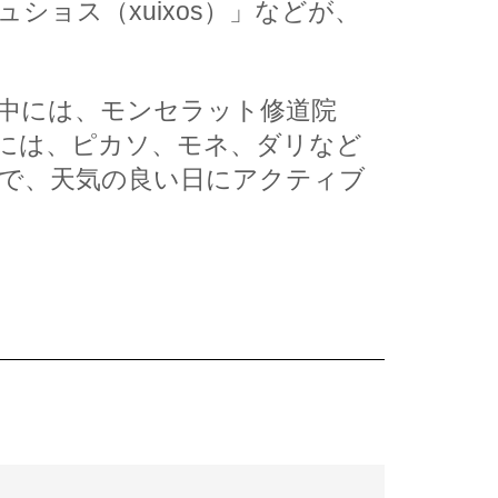
ョス（xuixos）」などが、
中には、モンセラット修道院
ンセラット山には、ピカソ、モネ、ダリなど
で、天気の良い日にアクティブ