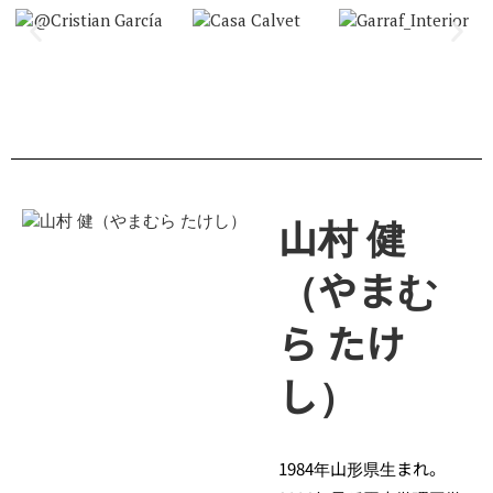
山村 健
（やまむ
ら たけ
し）
1984年山形県生まれ。