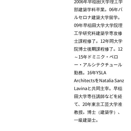
2006年早稲田大学理工学
部建築学科卒業。06年バ
ルセロナ建築大学留学。
09年早稲田大学大学院理
工学研究科建築学専攻修
士課程修了。12年同大学
院博士後期課程修了。12
～15年ドミニク・ペロ
ー・アルシテクチュール
勤務。16年YSLA
ArchitectsをNatalia Sanz
Lavinaと共同主宰。早稲
田大学専任講師などを経
て、20年東京工芸大学准
教授。博士（建築学）、
一級建築士。