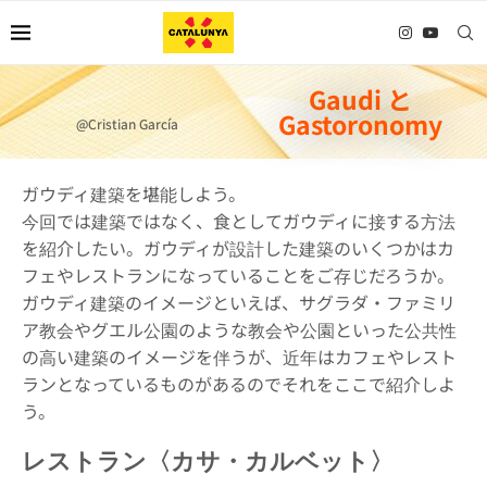
Gaudi と
Gastoronomy
@Cristian García
ガウディ建築を堪能しよう。
今回では建築ではなく、食としてガウディに接する方法
を紹介したい。ガウディが設計した建築のいくつかはカ
フェやレストランになっていることをご存じだろうか。
ガウディ建築のイメージといえば、サグラダ・ファミリ
ア教会やグエル公園のような教会や公園といった公共性
の高い建築のイメージを伴うが、近年はカフェやレスト
ランとなっているものがあるのでそれをここで紹介しよ
う。
レストラン〈カサ・カルベット〉