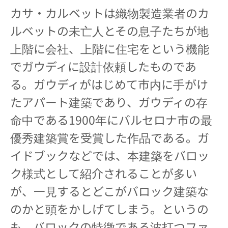
カサ・カルベットは織物製造業者のカ
ルベットの未亡人とその息子たちが地
上階に会社、上階に住宅をという機能
でガウディに設計依頼したものであ
る。ガウディがはじめて市内に手がけ
たアパート建築であり、ガウディの存
命中である1900年にバルセロナ市の最
優秀建築賞を受賞した作品である。ガ
イドブックなどでは、本建築をバロッ
ク様式として紹介されることが多い
が、一見するとどこがバロック建築な
のかと頭をかしげてしまう。というの
も、バロックの特徴である波打つファ