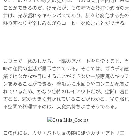
る。このカフェの最大の見所は、うねる天井を間近にみる
ことができるのだ。復元だが、その精巧な波打つ漆喰の天
井は、光が戯れるキャンパスであり、刻々と変化する光の
移り変わりを楽しみながらコーヒーを飲むことができる。
カフェで一休みしたら、上階のアパートを見学すると、当
時の住民の生活が展示されている。そこでは、ガウディ建
築ではなかなか目にすることができない一般家庭のキッチ
ンをみることができる。壁沿いに水回りやコンロが配置さ
れているため、かなり独特のレイアウトだが、空間に着目
すると、窓が大きく開かれていることがわかる。光り溢れ
る空間で料理するのは、大変気持ちよさそうである。
この他にも、カサ・バトリョの隣に建つカサ・アトリエー