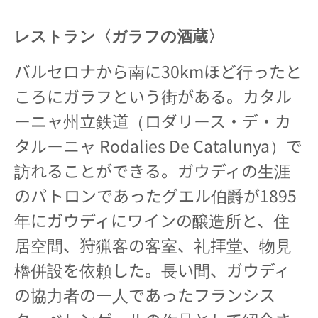
レストラン〈ガラフの酒蔵〉
バルセロナから南に30kmほど行ったと
ころにガラフという街がある。カタル
ーニャ州立鉄道（ロダリース・デ・カ
タルーニャ Rodalies De Catalunya）で
訪れることができる。ガウディの生涯
のパトロンであったグエル伯爵が1895
年にガウディにワインの醸造所と、住
居空間、狩猟客の客室、礼拝堂、物見
櫓併設を依頼した。長い間、ガウディ
の協力者の一人であったフランシス